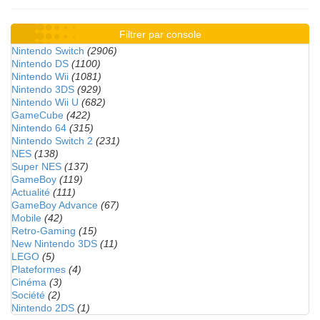
Filtrer par console
Nintendo Switch
(2906)
Nintendo DS
(1100)
Nintendo Wii
(1081)
Nintendo 3DS
(929)
Nintendo Wii U
(682)
GameCube
(422)
Nintendo 64
(315)
Nintendo Switch 2
(231)
NES
(138)
Super NES
(137)
GameBoy
(119)
Actualité
(111)
GameBoy Advance
(67)
Mobile
(42)
Retro-Gaming
(15)
New Nintendo 3DS
(11)
LEGO
(5)
Plateformes
(4)
Cinéma
(3)
Société
(2)
Nintendo 2DS
(1)