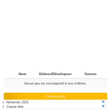
Nom
Editeur/Dévelopeur
Genres
Aucun jeu ne correspond à vos critères.
Filtres actifs
Nintendo 2DS
Casse-tête