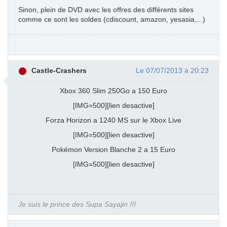
Sinon, plein de DVD avec les offres des différents sites
comme ce sont les soldes (cdiscount, amazon, yesasia,...)
Castle-Crashers
Le 07/07/2013 à 20:23
Xbox 360 Slim 250Go a 150 Euro
[IMG=500][lien desactive]
Forza Horizon a 1240 MS sur le Xbox Live
[IMG=500][lien desactive]
Pokémon Version Blanche 2 a 15 Euro
[IMG=500][lien desactive]
Je suis le prince des Supa Sayajin !!!