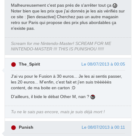
Malheureusement c'est pas prés de s'arrêter tout ça
Noter bien que les prix que j'ai donnés je les ais vérifiés sur
ce site : [lien desactive] Cherchez pas un autre magasin
retro sur Paris qui propose des prix plus abordables ça
n'existe pas.
Scream for me Nintendo-Master! SCREAM FOR ME
NINTENDO-MASTER !!! THIS IS PUNISHOU !!!!!
The_Spirit
Le 08/07/2013 à 00:05
J'ai vu pour le Fusion à 30 euros... Je les ai sentis passer,
les 20 euros... M'enfin, c'est fait et j'en suis trèèèèès
content, de ma boite en carton :D
D'ailleurs, il bide le débat Other M, nan ?
Tu ne le sais pas encore, mais je suis déjà mort !
Punish
Le 08/07/2013 à 00:11