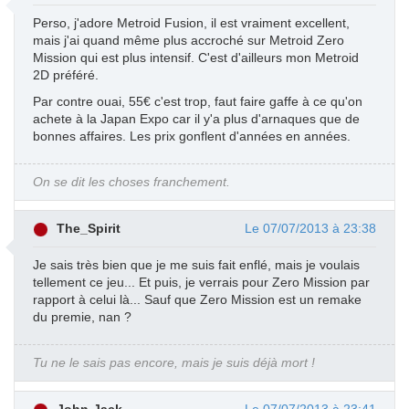
Perso, j'adore Metroid Fusion, il est vraiment excellent,
mais j'ai quand même plus accroché sur Metroid Zero
Mission qui est plus intensif. C'est d'ailleurs mon Metroid
2D préféré.
Par contre ouai, 55€ c'est trop, faut faire gaffe à ce qu'on
achete à la Japan Expo car il y'a plus d'arnaques que de
bonnes affaires. Les prix gonflent d'années en années.
On se dit les choses franchement.
The_Spirit
Le 07/07/2013 à 23:38
Je sais très bien que je me suis fait enflé, mais je voulais
tellement ce jeu... Et puis, je verrais pour Zero Mission par
rapport à celui là... Sauf que Zero Mission est un remake
du premie, nan ?
Tu ne le sais pas encore, mais je suis déjà mort !