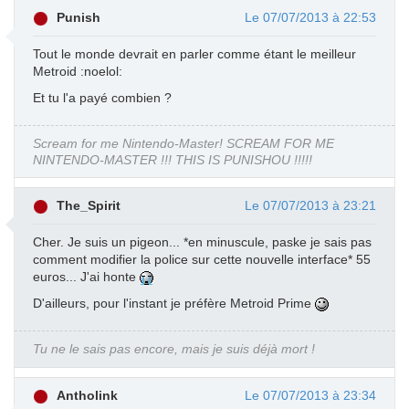
Punish
Le 07/07/2013 à 22:53
Tout le monde devrait en parler comme étant le meilleur
Metroid :noelol:
Et tu l'a payé combien ?
Scream for me Nintendo-Master! SCREAM FOR ME
NINTENDO-MASTER !!! THIS IS PUNISHOU !!!!!
The_Spirit
Le 07/07/2013 à 23:21
Cher. Je suis un pigeon... *en minuscule, paske je sais pas
comment modifier la police sur cette nouvelle interface* 55
euros... J'ai honte
D'ailleurs, pour l'instant je préfère Metroid Prime
Tu ne le sais pas encore, mais je suis déjà mort !
Antholink
Le 07/07/2013 à 23:34