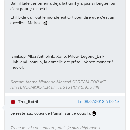
Bah il bide car on en a déja fait un il y a pas si longtemps
c'est pour ça :noelol:
Et il bide car tout le monde est OK pour dire que c'est un
excellent Metroid
...
:smilesp: Allez Antholink, Xeno, Pillow, Legend_Link,
Link_and_samus, la gamelle est prête ! Venez manger !
:noelol:
Scream for me Nintendo-Master! SCREAM FOR ME
NINTENDO-MASTER !!! THIS IS PUNISHOU !!!!!
The_Spirit
Le 08/07/2013 à 00:15
Je reste aux côtés de Punish sur ce coup là
Tu ne le sais pas encore, mais je suis déjà mort !