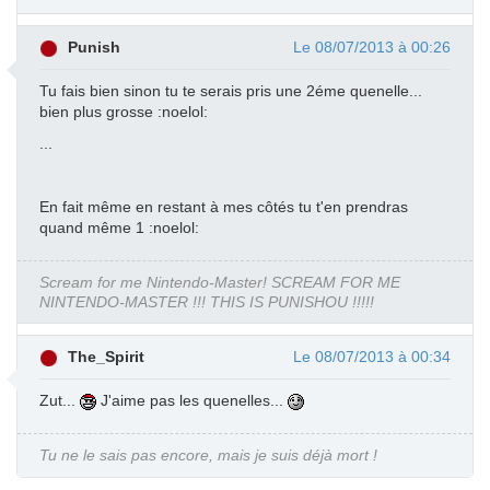
Punish
Le 08/07/2013 à 00:26
Tu fais bien sinon tu te serais pris une 2éme quenelle...
bien plus grosse :noelol:
...
En fait même en restant à mes côtés tu t'en prendras
quand même 1 :noelol:
Scream for me Nintendo-Master! SCREAM FOR ME
NINTENDO-MASTER !!! THIS IS PUNISHOU !!!!!
The_Spirit
Le 08/07/2013 à 00:34
Zut...
J'aime pas les quenelles...
Tu ne le sais pas encore, mais je suis déjà mort !