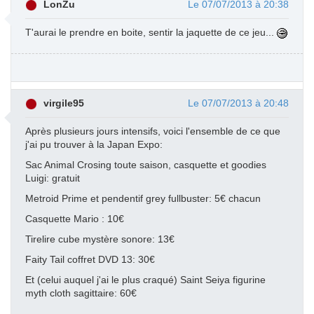
LonZu
Le 07/07/2013 à 20:38
T'aurai le prendre en boite, sentir la jaquette de ce jeu...
virgile95
Le 07/07/2013 à 20:48
Après plusieurs jours intensifs, voici l'ensemble de ce que
j'ai pu trouver à la Japan Expo:
Sac Animal Crosing toute saison, casquette et goodies
Luigi: gratuit
Metroid Prime et pendentif grey fullbuster: 5€ chacun
Casquette Mario : 10€
Tirelire cube mystère sonore: 13€
Faity Tail coffret DVD 13: 30€
Et (celui auquel j'ai le plus craqué) Saint Seiya figurine
myth cloth sagittaire: 60€