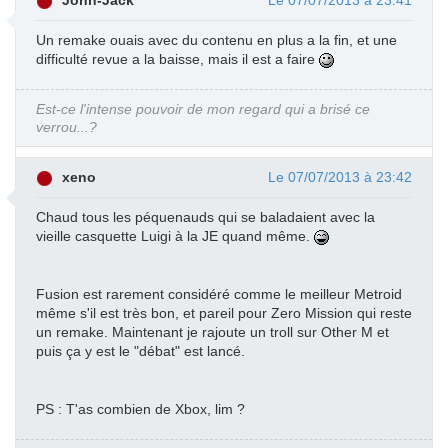
John-Jack
Le 07/07/2013 à 23:41
Un remake ouais avec du contenu en plus a la fin, et une
difficulté revue a la baisse, mais il est a faire
Est-ce l'intense pouvoir de mon regard qui a brisé ce
verrou...?
xeno
Le 07/07/2013 à 23:42
Chaud tous les péquenauds qui se baladaient avec la
vieille casquette Luigi à la JE quand même.
Fusion est rarement considéré comme le meilleur Metroid
même s'il est très bon, et pareil pour Zero Mission qui reste
un remake. Maintenant je rajoute un troll sur Other M et
puis ça y est le "débat" est lancé.
PS : T'as combien de Xbox, lim ?