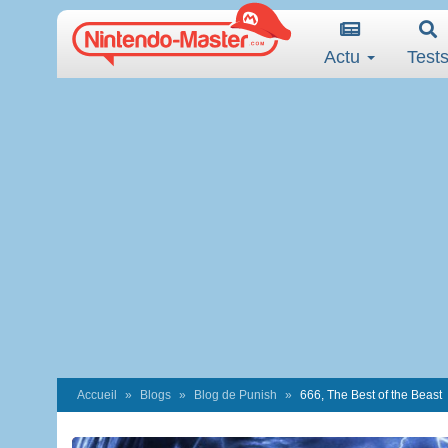
Actu
Test
Accueil
Blogs
Blog de Punish
666, The Best of the Beast