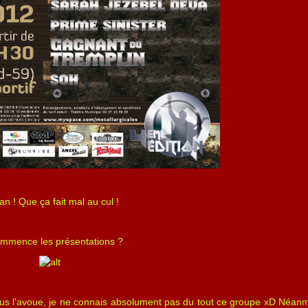
 ! Que ça fait mal au cul !
mmence les présentations ?
ous l’avoue, je ne connais absolument pas du tout ce groupe xD Néanm