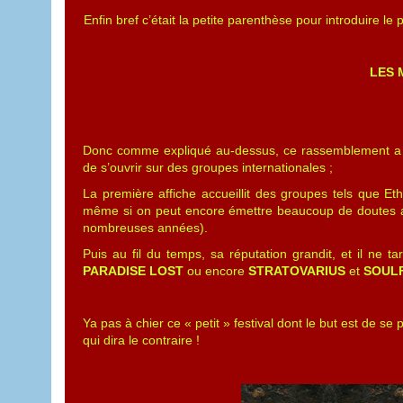
Enfin bref c’était la petite parenthèse pour introduire le
LES 
Donc comme expliqué au-dessus, ce rassemblement a é
de s’ouvrir sur des groupes internationales ;
La première affiche accueillit des groupes tels que E
même si on peut encore émettre beaucoup de doutes au
nombreuses années).
Puis au fil du temps, sa réputation grandit, et il ne 
PARADISE LOST
ou encore
STRATOVARIUS
et
SOUL
Ya pas à chier ce « petit » festival dont le but est de se 
qui dira le contraire !