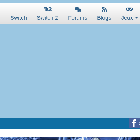
s
Switch
Switch 2
Forums
Blogs
Jeux