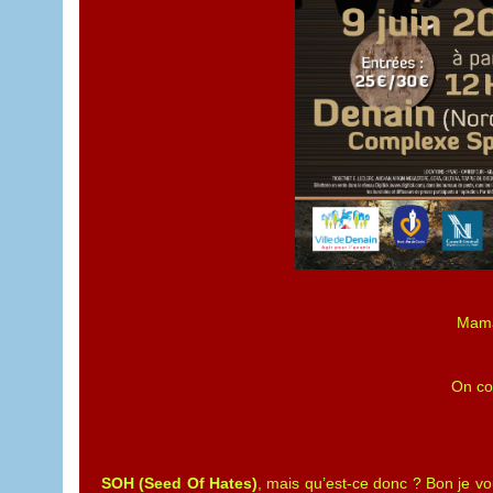
Maman
On co
SOH (Seed Of Hates)
, mais qu’est-ce donc ? Bon je v