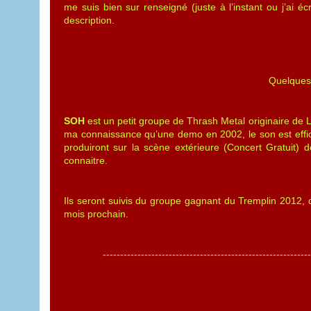
me suis bien sur renseigné (juste à l’instant ou j’ai éc
description.
Quelques 
SOH
est un petit groupe de Thrash Metal originaire de L
ma connaissance qu’une demo en 2002, le son est effica
produiront sur la scène extérieure (Concert Gratuit)
connaitre.
Ils seront suivis du groupe gagnant du Tremplin 2012,
mois prochain.
-----------------------------------------------------------