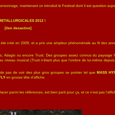
 personnage, maintenant on introduit le Festival dont il est question aujou
METALLURGICALES 2012 !
[lien desactive]
té créé en 2009, et a pris une ampleur phénoménale au fil des ann
ths, Adagio ou encore Trust. Des groupes assez connus du paysage f
 niveau musical (Trust n’étant plus que l’ombre de lui-même depuis
tarde pas de voir des plus gros groupes se pointer tel que
MASS HYS
FLY
en grosse tête d’affiche.
placer parmi les références, est bien parti pour ça, et ce n’est pas l’aff