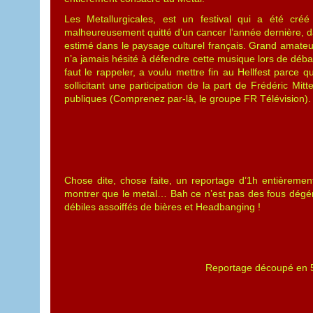
Les Metallurgicales, est un festival qui a été cr
malheureusement quitté d’un cancer l’année dernière, d
estimé dans le paysage culturel français. Grand amateur
n’a jamais hésité à défendre cette musique lors de débat
faut le rappeler, a voulu mettre fin au Hellfest parce
sollicitant une participation de la part de Frédéric Mit
publiques (Comprenez par-là, le groupe FR Télévision).
Chose dite, chose faite, un reportage d’1h entièreme
montrer que le metal… Bah ce n’est pas des fous dégénér
débiles assoiffés de bières et Headbanging !
Reportage découpé en 5 