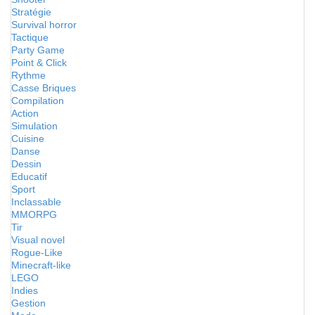
Stratégie
Survival horror
Tactique
Party Game
Point & Click
Rythme
Casse Briques
Compilation
Action
Simulation
Cuisine
Danse
Dessin
Educatif
Sport
Inclassable
MMORPG
Tir
Visual novel
Rogue-Like
Minecraft-like
LEGO
Indies
Gestion