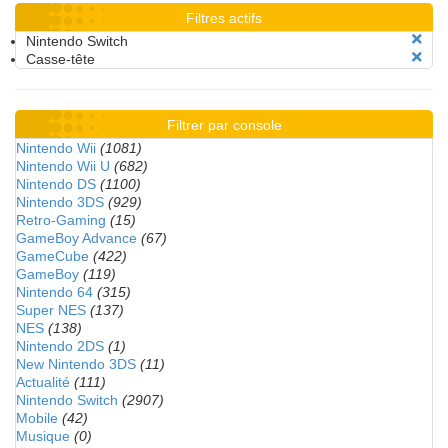
Filtres actifs
Nintendo Switch
Casse-tête
Filtrer par console
Nintendo Wii
(1081)
Nintendo Wii U
(682)
Nintendo DS
(1100)
Nintendo 3DS
(929)
Retro-Gaming
(15)
GameBoy Advance
(67)
GameCube
(422)
GameBoy
(119)
Nintendo 64
(315)
Super NES
(137)
NES
(138)
Nintendo 2DS
(1)
New Nintendo 3DS
(11)
Actualité
(111)
Nintendo Switch
(2907)
Mobile
(42)
Musique
(0)