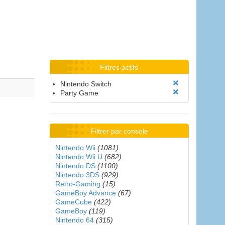
Filtres actifs
Nintendo Switch
Party Game
Filtrer par console
Nintendo Wii
(1081)
Nintendo Wii U
(682)
Nintendo DS
(1100)
Nintendo 3DS
(929)
Retro-Gaming
(15)
GameBoy Advance
(67)
GameCube
(422)
GameBoy
(119)
Nintendo 64
(315)