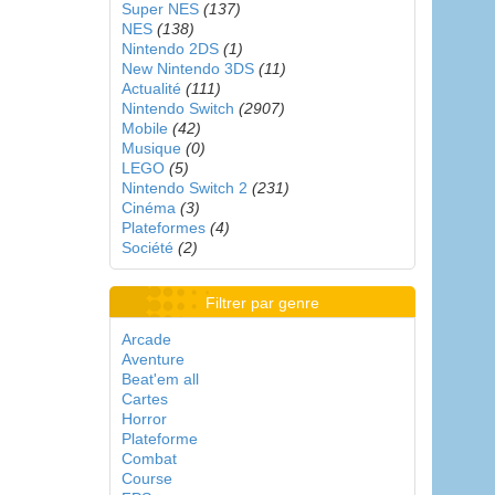
Super NES
(137)
NES
(138)
Nintendo 2DS
(1)
New Nintendo 3DS
(11)
Actualité
(111)
Nintendo Switch
(2907)
Mobile
(42)
Musique
(0)
LEGO
(5)
Nintendo Switch 2
(231)
Cinéma
(3)
Plateformes
(4)
Société
(2)
Filtrer par genre
Arcade
Aventure
Beat'em all
Cartes
Horror
Plateforme
Combat
Course