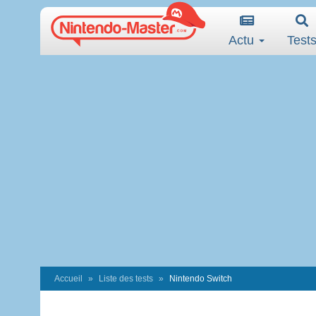
Actu
Test
Accueil
Liste des tests
Nintendo Switch