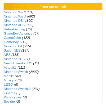
Filtrer par console
Nintendo Wii
(1081)
Nintendo Wii U
(682)
Nintendo DS
(1100)
Nintendo 3DS
(929)
Retro-Gaming
(15)
GameBoy Advance
(67)
GameCube
(422)
GameBoy
(119)
Nintendo 64
(315)
Super NES
(137)
NES
(138)
Nintendo 2DS
(1)
New Nintendo 3DS
(11)
Actualité
(111)
Nintendo Switch
(2907)
Mobile
(42)
Musique
(0)
LEGO
(5)
Nintendo Switch 2
(231)
Cinéma
(3)
Plateformes
(4)
Société
(2)