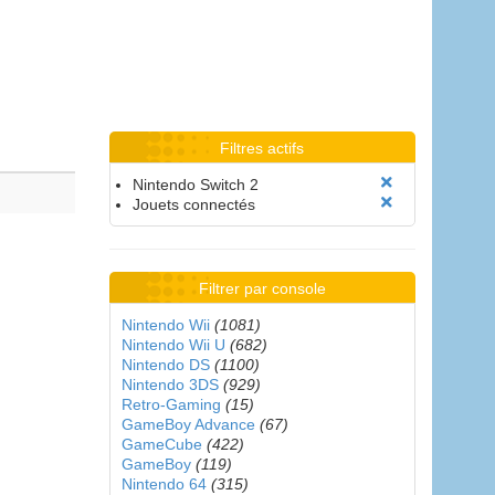
Filtres actifs
Nintendo Switch 2
Jouets connectés
Filtrer par console
Nintendo Wii
(1081)
Nintendo Wii U
(682)
Nintendo DS
(1100)
Nintendo 3DS
(929)
Retro-Gaming
(15)
GameBoy Advance
(67)
GameCube
(422)
GameBoy
(119)
Nintendo 64
(315)