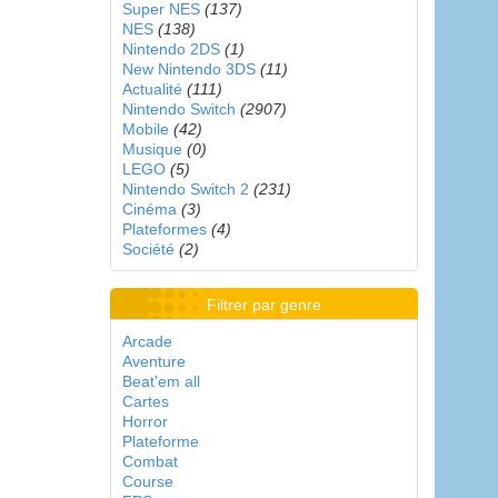
Super NES
(137)
NES
(138)
Nintendo 2DS
(1)
New Nintendo 3DS
(11)
Actualité
(111)
Nintendo Switch
(2907)
Mobile
(42)
Musique
(0)
LEGO
(5)
Nintendo Switch 2
(231)
Cinéma
(3)
Plateformes
(4)
Société
(2)
Filtrer par genre
Arcade
Aventure
Beat'em all
Cartes
Horror
Plateforme
Combat
Course