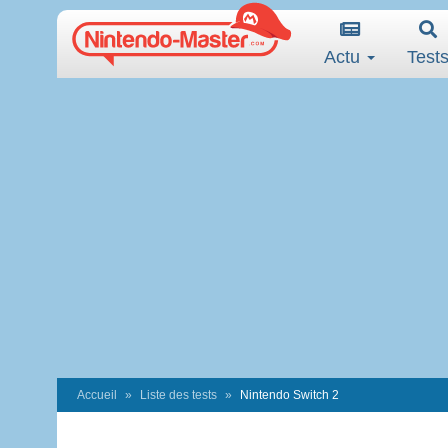
Actu
Test
Accueil
Liste des tests
Nintendo Switch 2