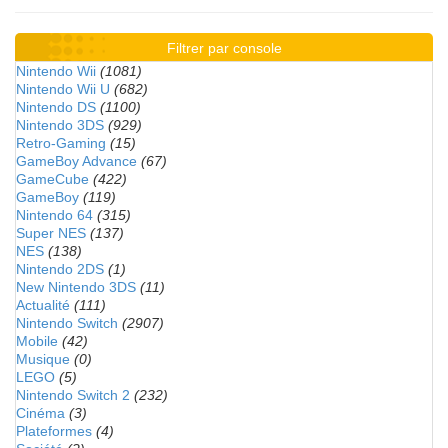
Filtrer par console
Nintendo Wii
(1081)
Nintendo Wii U
(682)
Nintendo DS
(1100)
Nintendo 3DS
(929)
Retro-Gaming
(15)
GameBoy Advance
(67)
GameCube
(422)
GameBoy
(119)
Nintendo 64
(315)
Super NES
(137)
NES
(138)
Nintendo 2DS
(1)
New Nintendo 3DS
(11)
Actualité
(111)
Nintendo Switch
(2907)
Mobile
(42)
Musique
(0)
LEGO
(5)
Nintendo Switch 2
(232)
Cinéma
(3)
Plateformes
(4)