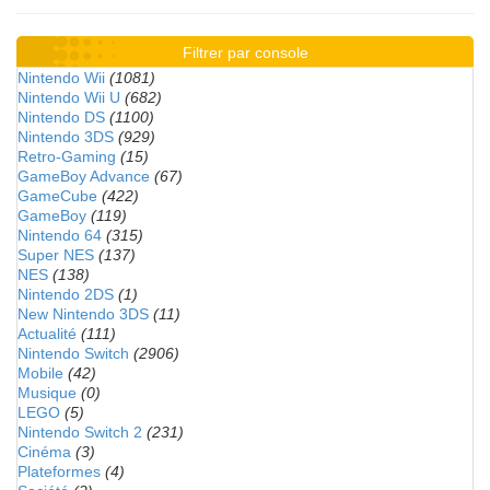
Filtrer par console
Nintendo Wii
(1081)
Nintendo Wii U
(682)
Nintendo DS
(1100)
Nintendo 3DS
(929)
Retro-Gaming
(15)
GameBoy Advance
(67)
GameCube
(422)
GameBoy
(119)
Nintendo 64
(315)
Super NES
(137)
NES
(138)
Nintendo 2DS
(1)
New Nintendo 3DS
(11)
Actualité
(111)
Nintendo Switch
(2906)
Mobile
(42)
Musique
(0)
LEGO
(5)
Nintendo Switch 2
(231)
Cinéma
(3)
Plateformes
(4)