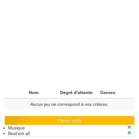
Nom
Degré d'attente
Genres
Aucun jeu ne correspond à vos critères.
Filtres actifs
Musique
Beat'em all