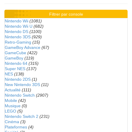
Filtrer par console
Nintendo Wii
(1081)
Nintendo Wii U
(682)
Nintendo DS
(1100)
Nintendo 3DS
(929)
Retro-Gaming
(15)
GameBoy Advance
(67)
GameCube
(422)
GameBoy
(119)
Nintendo 64
(315)
Super NES
(137)
NES
(138)
Nintendo 2DS
(1)
New Nintendo 3DS
(11)
Actualité
(111)
Nintendo Switch
(2907)
Mobile
(42)
Musique
(0)
LEGO
(5)
Nintendo Switch 2
(231)
Cinéma
(3)
Plateformes
(4)