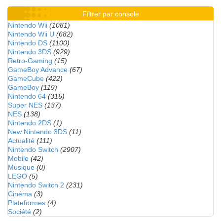
Filtrer par console
Nintendo Wii
(1081)
Nintendo Wii U
(682)
Nintendo DS
(1100)
Nintendo 3DS
(929)
Retro-Gaming
(15)
GameBoy Advance
(67)
GameCube
(422)
GameBoy
(119)
Nintendo 64
(315)
Super NES
(137)
NES
(138)
Nintendo 2DS
(1)
New Nintendo 3DS
(11)
Actualité
(111)
Nintendo Switch
(2907)
Mobile
(42)
Musique
(0)
LEGO
(5)
Nintendo Switch 2
(231)
Cinéma
(3)
Plateformes
(4)
Société
(2)