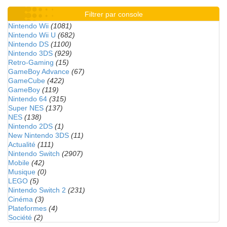
Filtrer par console
Nintendo Wii
(1081)
Nintendo Wii U
(682)
Nintendo DS
(1100)
Nintendo 3DS
(929)
Retro-Gaming
(15)
GameBoy Advance
(67)
GameCube
(422)
GameBoy
(119)
Nintendo 64
(315)
Super NES
(137)
NES
(138)
Nintendo 2DS
(1)
New Nintendo 3DS
(11)
Actualité
(111)
Nintendo Switch
(2907)
Mobile
(42)
Musique
(0)
LEGO
(5)
Nintendo Switch 2
(231)
Cinéma
(3)
Plateformes
(4)
Société
(2)