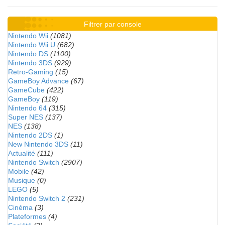
Filtrer par console
Nintendo Wii
(1081)
Nintendo Wii U
(682)
Nintendo DS
(1100)
Nintendo 3DS
(929)
Retro-Gaming
(15)
GameBoy Advance
(67)
GameCube
(422)
GameBoy
(119)
Nintendo 64
(315)
Super NES
(137)
NES
(138)
Nintendo 2DS
(1)
New Nintendo 3DS
(11)
Actualité
(111)
Nintendo Switch
(2907)
Mobile
(42)
Musique
(0)
LEGO
(5)
Nintendo Switch 2
(231)
Cinéma
(3)
Plateformes
(4)