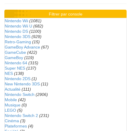
Filtrer par console
Nintendo Wii
(1081)
Nintendo Wii U
(682)
Nintendo DS
(1100)
Nintendo 3DS
(929)
Retro-Gaming
(15)
GameBoy Advance
(67)
GameCube
(422)
GameBoy
(119)
Nintendo 64
(315)
Super NES
(137)
NES
(138)
Nintendo 2DS
(1)
New Nintendo 3DS
(11)
Actualité
(111)
Nintendo Switch
(2906)
Mobile
(42)
Musique
(0)
LEGO
(5)
Nintendo Switch 2
(231)
Cinéma
(3)
Plateformes
(4)