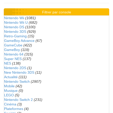
Filtrer par console
Nintendo Wii
(1081)
Nintendo Wii U
(682)
Nintendo DS
(1100)
Nintendo 3DS
(929)
Retro-Gaming
(15)
GameBoy Advance
(67)
GameCube
(422)
GameBoy
(119)
Nintendo 64
(315)
Super NES
(137)
NES
(138)
Nintendo 2DS
(1)
New Nintendo 3DS
(11)
Actualité
(111)
Nintendo Switch
(2907)
Mobile
(42)
Musique
(0)
LEGO
(5)
Nintendo Switch 2
(231)
Cinéma
(3)
Plateformes
(4)