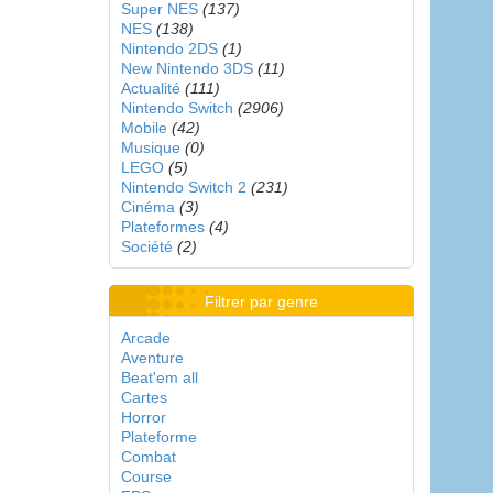
Super NES
(137)
NES
(138)
Nintendo 2DS
(1)
New Nintendo 3DS
(11)
Actualité
(111)
Nintendo Switch
(2906)
Mobile
(42)
Musique
(0)
LEGO
(5)
Nintendo Switch 2
(231)
Cinéma
(3)
Plateformes
(4)
Société
(2)
Filtrer par genre
Arcade
Aventure
Beat'em all
Cartes
Horror
Plateforme
Combat
Course