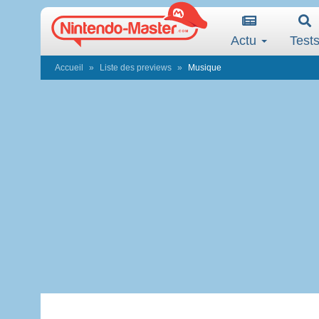
Actu
Test
Accueil
Liste des previews
Musique