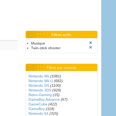
Filtres actifs
Musique
Twin-stick shooter
Filtrer par console
Nintendo Wii
(1081)
Nintendo Wii U
(682)
Nintendo DS
(1100)
Nintendo 3DS
(929)
Retro-Gaming
(15)
GameBoy Advance
(67)
GameCube
(422)
GameBoy
(119)
Nintendo 64
(315)