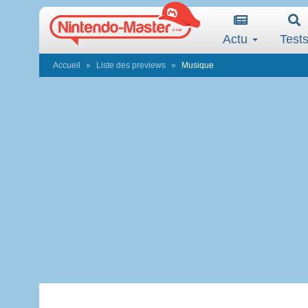
Actu
Test
Accueil
Liste des previews
Musique