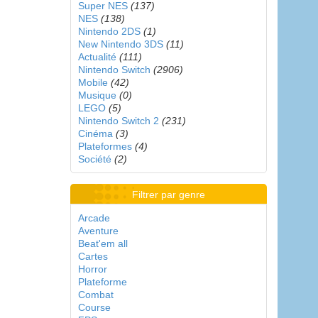
Super NES
(137)
NES
(138)
Nintendo 2DS
(1)
New Nintendo 3DS
(11)
Actualité
(111)
Nintendo Switch
(2906)
Mobile
(42)
Musique
(0)
LEGO
(5)
Nintendo Switch 2
(231)
Cinéma
(3)
Plateformes
(4)
Société
(2)
Filtrer par genre
Arcade
Aventure
Beat'em all
Cartes
Horror
Plateforme
Combat
Course