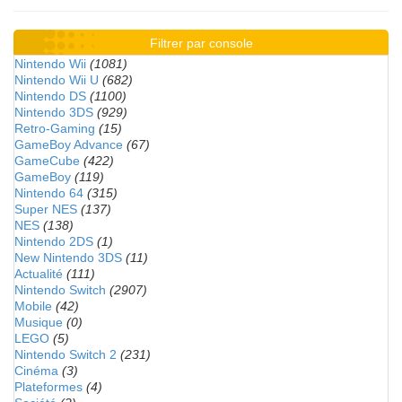
Filtrer par console
Nintendo Wii
(1081)
Nintendo Wii U
(682)
Nintendo DS
(1100)
Nintendo 3DS
(929)
Retro-Gaming
(15)
GameBoy Advance
(67)
GameCube
(422)
GameBoy
(119)
Nintendo 64
(315)
Super NES
(137)
NES
(138)
Nintendo 2DS
(1)
New Nintendo 3DS
(11)
Actualité
(111)
Nintendo Switch
(2907)
Mobile
(42)
Musique
(0)
LEGO
(5)
Nintendo Switch 2
(231)
Cinéma
(3)
Plateformes
(4)