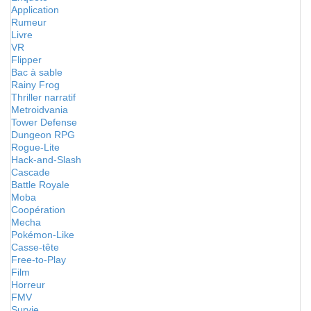
Application
Rumeur
Livre
VR
Flipper
Bac à sable
Rainy Frog
Thriller narratif
Metroidvania
Tower Defense
Dungeon RPG
Rogue-Lite
Hack-and-Slash
Cascade
Battle Royale
Moba
Coopération
Mecha
Pokémon-Like
Casse-tête
Free-to-Play
Film
Horreur
FMV
Survie