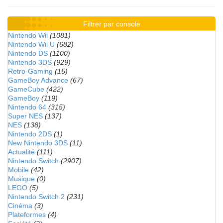
Filtrer par console
Nintendo Wii
(1081)
Nintendo Wii U
(682)
Nintendo DS
(1100)
Nintendo 3DS
(929)
Retro-Gaming
(15)
GameBoy Advance
(67)
GameCube
(422)
GameBoy
(119)
Nintendo 64
(315)
Super NES
(137)
NES
(138)
Nintendo 2DS
(1)
New Nintendo 3DS
(11)
Actualité
(111)
Nintendo Switch
(2907)
Mobile
(42)
Musique
(0)
LEGO
(5)
Nintendo Switch 2
(231)
Cinéma
(3)
Plateformes
(4)