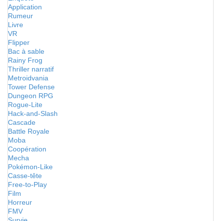
Application
Rumeur
Livre
VR
Flipper
Bac à sable
Rainy Frog
Thriller narratif
Metroidvania
Tower Defense
Dungeon RPG
Rogue-Lite
Hack-and-Slash
Cascade
Battle Royale
Moba
Coopération
Mecha
Pokémon-Like
Casse-tête
Free-to-Play
Film
Horreur
FMV
Survie