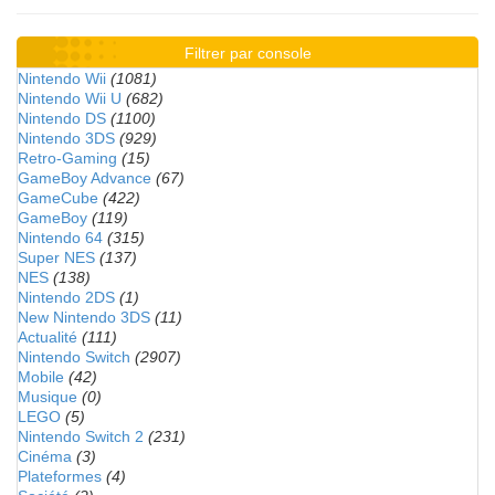
Filtrer par console
Nintendo Wii
(1081)
Nintendo Wii U
(682)
Nintendo DS
(1100)
Nintendo 3DS
(929)
Retro-Gaming
(15)
GameBoy Advance
(67)
GameCube
(422)
GameBoy
(119)
Nintendo 64
(315)
Super NES
(137)
NES
(138)
Nintendo 2DS
(1)
New Nintendo 3DS
(11)
Actualité
(111)
Nintendo Switch
(2907)
Mobile
(42)
Musique
(0)
LEGO
(5)
Nintendo Switch 2
(231)
Cinéma
(3)
Plateformes
(4)