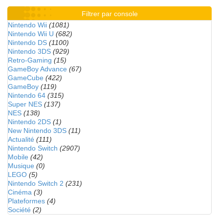
Filtrer par console
Nintendo Wii
(1081)
Nintendo Wii U
(682)
Nintendo DS
(1100)
Nintendo 3DS
(929)
Retro-Gaming
(15)
GameBoy Advance
(67)
GameCube
(422)
GameBoy
(119)
Nintendo 64
(315)
Super NES
(137)
NES
(138)
Nintendo 2DS
(1)
New Nintendo 3DS
(11)
Actualité
(111)
Nintendo Switch
(2907)
Mobile
(42)
Musique
(0)
LEGO
(5)
Nintendo Switch 2
(231)
Cinéma
(3)
Plateformes
(4)
Société
(2)