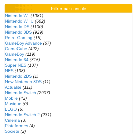
Filtrer par console
Nintendo Wii
(1081)
Nintendo Wii U
(682)
Nintendo DS
(1100)
Nintendo 3DS
(929)
Retro-Gaming
(15)
GameBoy Advance
(67)
GameCube
(422)
GameBoy
(119)
Nintendo 64
(315)
Super NES
(137)
NES
(138)
Nintendo 2DS
(1)
New Nintendo 3DS
(11)
Actualité
(111)
Nintendo Switch
(2907)
Mobile
(42)
Musique
(0)
LEGO
(5)
Nintendo Switch 2
(231)
Cinéma
(3)
Plateformes
(4)
Société
(2)