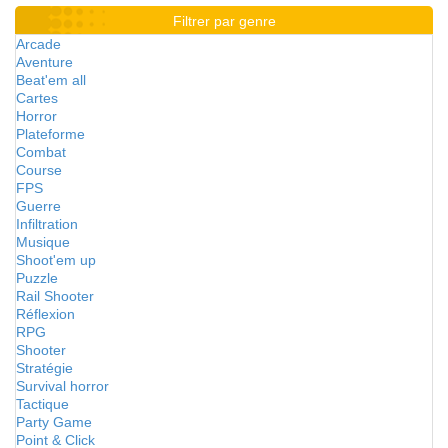
Filtrer par genre
Arcade
Aventure
Beat'em all
Cartes
Horror
Plateforme
Combat
Course
FPS
Guerre
Infiltration
Musique
Shoot'em up
Puzzle
Rail Shooter
Réflexion
RPG
Shooter
Stratégie
Survival horror
Tactique
Party Game
Point & Click