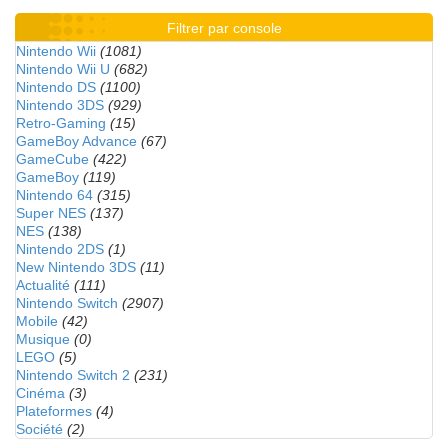
Filtrer par console
Nintendo Wii
(1081)
Nintendo Wii U
(682)
Nintendo DS
(1100)
Nintendo 3DS
(929)
Retro-Gaming
(15)
GameBoy Advance
(67)
GameCube
(422)
GameBoy
(119)
Nintendo 64
(315)
Super NES
(137)
NES
(138)
Nintendo 2DS
(1)
New Nintendo 3DS
(11)
Actualité
(111)
Nintendo Switch
(2907)
Mobile
(42)
Musique
(0)
LEGO
(5)
Nintendo Switch 2
(231)
Cinéma
(3)
Plateformes
(4)
Société
(2)