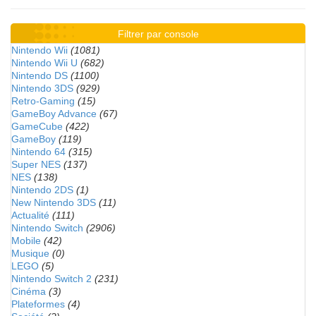
Filtrer par console
Nintendo Wii
(1081)
Nintendo Wii U
(682)
Nintendo DS
(1100)
Nintendo 3DS
(929)
Retro-Gaming
(15)
GameBoy Advance
(67)
GameCube
(422)
GameBoy
(119)
Nintendo 64
(315)
Super NES
(137)
NES
(138)
Nintendo 2DS
(1)
New Nintendo 3DS
(11)
Actualité
(111)
Nintendo Switch
(2906)
Mobile
(42)
Musique
(0)
LEGO
(5)
Nintendo Switch 2
(231)
Cinéma
(3)
Plateformes
(4)