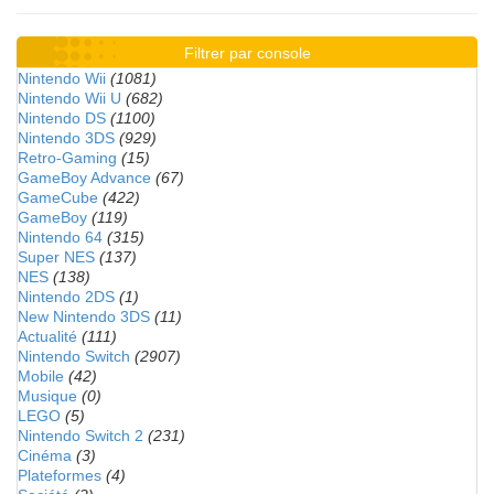
Filtrer par console
Nintendo Wii
(1081)
Nintendo Wii U
(682)
Nintendo DS
(1100)
Nintendo 3DS
(929)
Retro-Gaming
(15)
GameBoy Advance
(67)
GameCube
(422)
GameBoy
(119)
Nintendo 64
(315)
Super NES
(137)
NES
(138)
Nintendo 2DS
(1)
New Nintendo 3DS
(11)
Actualité
(111)
Nintendo Switch
(2907)
Mobile
(42)
Musique
(0)
LEGO
(5)
Nintendo Switch 2
(231)
Cinéma
(3)
Plateformes
(4)