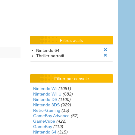
Filtres actifs
Nintendo 64
Thriller narratif
Filtrer par console
Nintendo Wii
(1081)
Nintendo Wii U
(682)
Nintendo DS
(1100)
Nintendo 3DS
(929)
Retro-Gaming
(15)
GameBoy Advance
(67)
GameCube
(422)
GameBoy
(119)
Nintendo 64
(315)