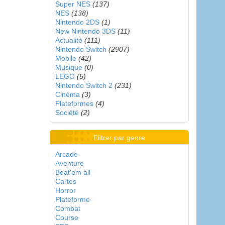
Super NES
(137)
NES
(138)
Nintendo 2DS
(1)
New Nintendo 3DS
(11)
Actualité
(111)
Nintendo Switch
(2907)
Mobile
(42)
Musique
(0)
LEGO
(5)
Nintendo Switch 2
(231)
Cinéma
(3)
Plateformes
(4)
Société
(2)
Filtrer par genre
Arcade
Aventure
Beat'em all
Cartes
Horror
Plateforme
Combat
Course