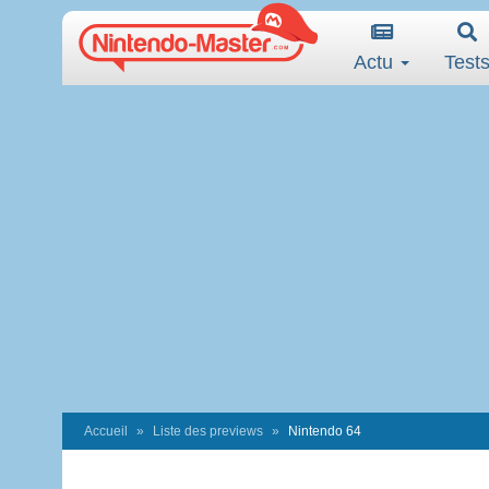
Actu
Test
Accueil
Liste des previews
Nintendo 64