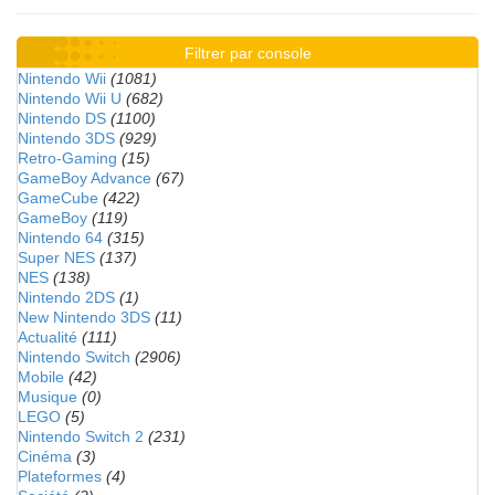
Filtrer par console
Nintendo Wii
(1081)
Nintendo Wii U
(682)
Nintendo DS
(1100)
Nintendo 3DS
(929)
Retro-Gaming
(15)
GameBoy Advance
(67)
GameCube
(422)
GameBoy
(119)
Nintendo 64
(315)
Super NES
(137)
NES
(138)
Nintendo 2DS
(1)
New Nintendo 3DS
(11)
Actualité
(111)
Nintendo Switch
(2906)
Mobile
(42)
Musique
(0)
LEGO
(5)
Nintendo Switch 2
(231)
Cinéma
(3)
Plateformes
(4)