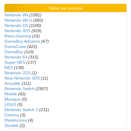
Filtrer par console
Nintendo Wii
(1081)
Nintendo Wii U
(682)
Nintendo DS
(1100)
Nintendo 3DS
(929)
Retro-Gaming
(15)
GameBoy Advance
(67)
GameCube
(422)
GameBoy
(119)
Nintendo 64
(315)
Super NES
(137)
NES
(138)
Nintendo 2DS
(1)
New Nintendo 3DS
(11)
Actualité
(111)
Nintendo Switch
(2907)
Mobile
(42)
Musique
(0)
LEGO
(5)
Nintendo Switch 2
(231)
Cinéma
(3)
Plateformes
(4)
Société
(2)