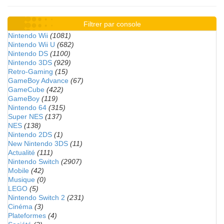
Filtrer par console
Nintendo Wii
(1081)
Nintendo Wii U
(682)
Nintendo DS
(1100)
Nintendo 3DS
(929)
Retro-Gaming
(15)
GameBoy Advance
(67)
GameCube
(422)
GameBoy
(119)
Nintendo 64
(315)
Super NES
(137)
NES
(138)
Nintendo 2DS
(1)
New Nintendo 3DS
(11)
Actualité
(111)
Nintendo Switch
(2907)
Mobile
(42)
Musique
(0)
LEGO
(5)
Nintendo Switch 2
(231)
Cinéma
(3)
Plateformes
(4)