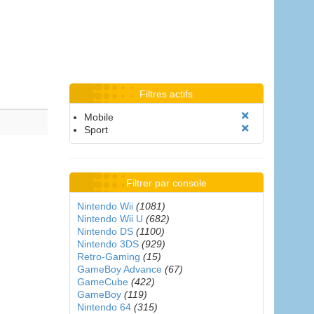
Filtres actifs
Mobile
Sport
Filtrer par console
Nintendo Wii
(1081)
Nintendo Wii U
(682)
Nintendo DS
(1100)
Nintendo 3DS
(929)
Retro-Gaming
(15)
GameBoy Advance
(67)
GameCube
(422)
GameBoy
(119)
Nintendo 64
(315)