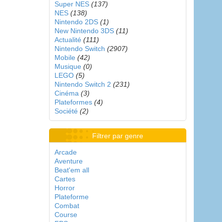
Super NES
(137)
NES
(138)
Nintendo 2DS
(1)
New Nintendo 3DS
(11)
Actualité
(111)
Nintendo Switch
(2907)
Mobile
(42)
Musique
(0)
LEGO
(5)
Nintendo Switch 2
(231)
Cinéma
(3)
Plateformes
(4)
Société
(2)
Filtrer par genre
Arcade
Aventure
Beat'em all
Cartes
Horror
Plateforme
Combat
Course