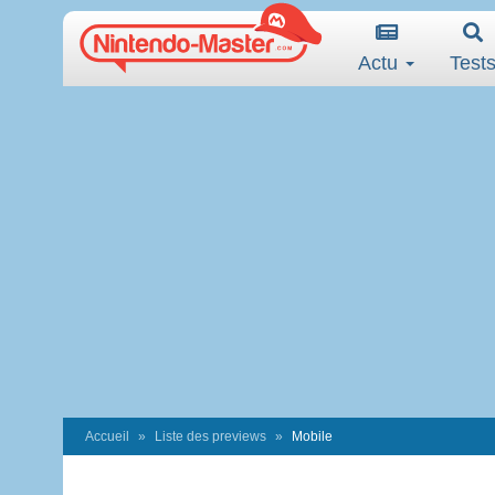
Actu
Test
Accueil
Liste des previews
Mobile