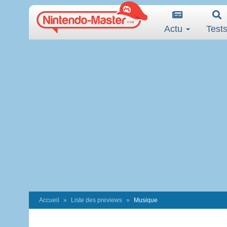
Actu
Test
Accueil
Liste des previews
Musique