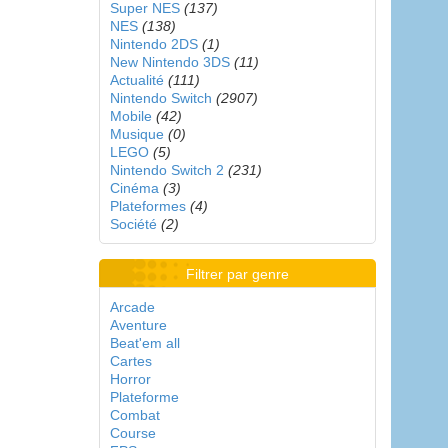
Super NES
(137)
NES
(138)
Nintendo 2DS
(1)
New Nintendo 3DS
(11)
Actualité
(111)
Nintendo Switch
(2907)
Mobile
(42)
Musique
(0)
LEGO
(5)
Nintendo Switch 2
(231)
Cinéma
(3)
Plateformes
(4)
Société
(2)
Filtrer par genre
Arcade
Aventure
Beat'em all
Cartes
Horror
Plateforme
Combat
Course