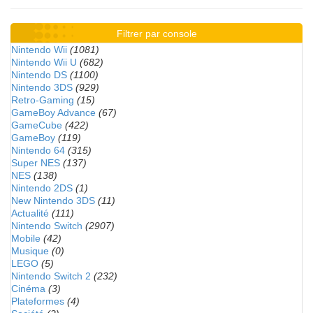
Filtrer par console
Nintendo Wii
(1081)
Nintendo Wii U
(682)
Nintendo DS
(1100)
Nintendo 3DS
(929)
Retro-Gaming
(15)
GameBoy Advance
(67)
GameCube
(422)
GameBoy
(119)
Nintendo 64
(315)
Super NES
(137)
NES
(138)
Nintendo 2DS
(1)
New Nintendo 3DS
(11)
Actualité
(111)
Nintendo Switch
(2907)
Mobile
(42)
Musique
(0)
LEGO
(5)
Nintendo Switch 2
(232)
Cinéma
(3)
Plateformes
(4)