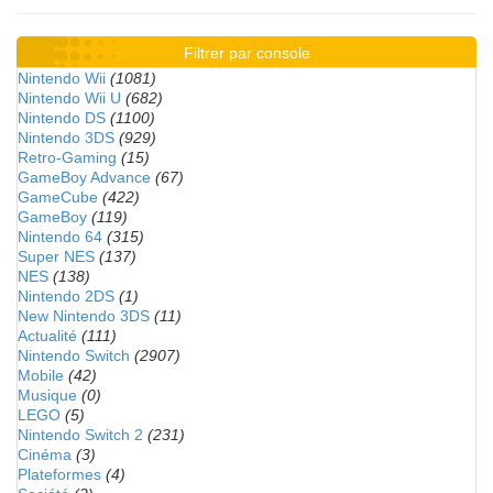
Filtrer par console
Nintendo Wii
(1081)
Nintendo Wii U
(682)
Nintendo DS
(1100)
Nintendo 3DS
(929)
Retro-Gaming
(15)
GameBoy Advance
(67)
GameCube
(422)
GameBoy
(119)
Nintendo 64
(315)
Super NES
(137)
NES
(138)
Nintendo 2DS
(1)
New Nintendo 3DS
(11)
Actualité
(111)
Nintendo Switch
(2907)
Mobile
(42)
Musique
(0)
LEGO
(5)
Nintendo Switch 2
(231)
Cinéma
(3)
Plateformes
(4)