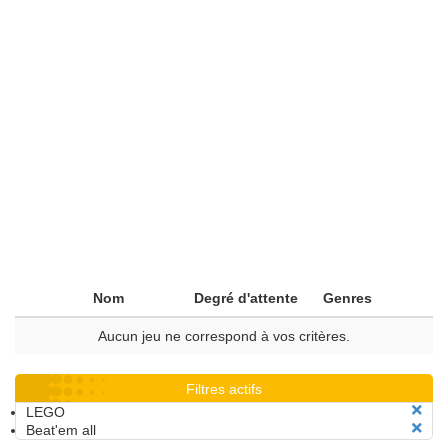
Nom
Degré d'attente
Genres
Aucun jeu ne correspond à vos critères.
Filtres actifs
LEGO
Beat'em all