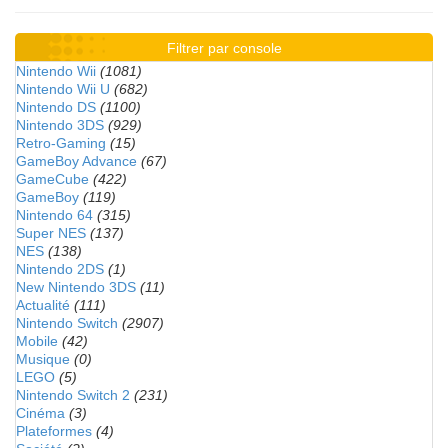
Filtrer par console
Nintendo Wii
(1081)
Nintendo Wii U
(682)
Nintendo DS
(1100)
Nintendo 3DS
(929)
Retro-Gaming
(15)
GameBoy Advance
(67)
GameCube
(422)
GameBoy
(119)
Nintendo 64
(315)
Super NES
(137)
NES
(138)
Nintendo 2DS
(1)
New Nintendo 3DS
(11)
Actualité
(111)
Nintendo Switch
(2907)
Mobile
(42)
Musique
(0)
LEGO
(5)
Nintendo Switch 2
(231)
Cinéma
(3)
Plateformes
(4)