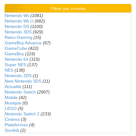
Filtrer par console
Nintendo Wii
(1081)
Nintendo Wii U
(682)
Nintendo DS
(1100)
Nintendo 3DS
(929)
Retro-Gaming
(15)
GameBoy Advance
(67)
GameCube
(422)
GameBoy
(119)
Nintendo 64
(315)
Super NES
(137)
NES
(138)
Nintendo 2DS
(1)
New Nintendo 3DS
(11)
Actualité
(111)
Nintendo Switch
(2907)
Mobile
(42)
Musique
(0)
LEGO
(5)
Nintendo Switch 2
(233)
Cinéma
(3)
Plateformes
(4)
Société
(2)