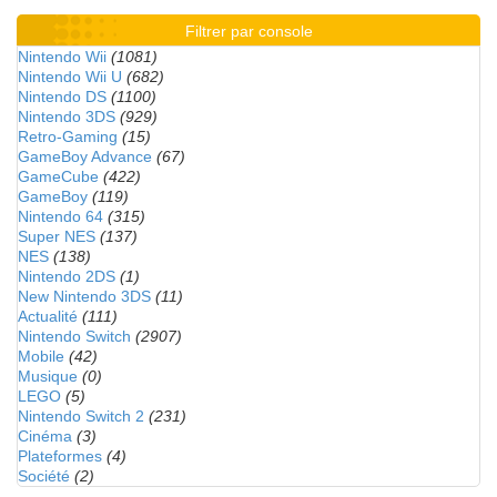
Filtrer par console
Nintendo Wii
(1081)
Nintendo Wii U
(682)
Nintendo DS
(1100)
Nintendo 3DS
(929)
Retro-Gaming
(15)
GameBoy Advance
(67)
GameCube
(422)
GameBoy
(119)
Nintendo 64
(315)
Super NES
(137)
NES
(138)
Nintendo 2DS
(1)
New Nintendo 3DS
(11)
Actualité
(111)
Nintendo Switch
(2907)
Mobile
(42)
Musique
(0)
LEGO
(5)
Nintendo Switch 2
(231)
Cinéma
(3)
Plateformes
(4)
Société
(2)