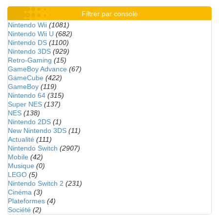
Filtrer par console
Nintendo Wii
(1081)
Nintendo Wii U
(682)
Nintendo DS
(1100)
Nintendo 3DS
(929)
Retro-Gaming
(15)
GameBoy Advance
(67)
GameCube
(422)
GameBoy
(119)
Nintendo 64
(315)
Super NES
(137)
NES
(138)
Nintendo 2DS
(1)
New Nintendo 3DS
(11)
Actualité
(111)
Nintendo Switch
(2907)
Mobile
(42)
Musique
(0)
LEGO
(5)
Nintendo Switch 2
(231)
Cinéma
(3)
Plateformes
(4)
Société
(2)