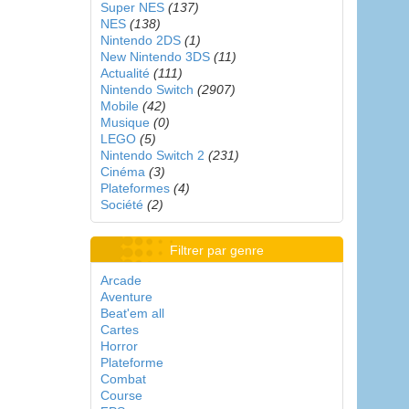
Super NES
(137)
NES
(138)
Nintendo 2DS
(1)
New Nintendo 3DS
(11)
Actualité
(111)
Nintendo Switch
(2907)
Mobile
(42)
Musique
(0)
LEGO
(5)
Nintendo Switch 2
(231)
Cinéma
(3)
Plateformes
(4)
Société
(2)
Filtrer par genre
Arcade
Aventure
Beat'em all
Cartes
Horror
Plateforme
Combat
Course