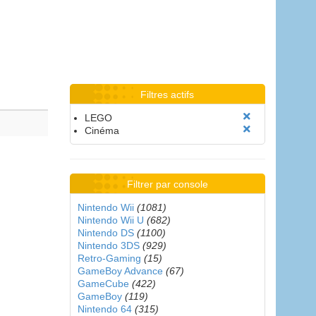
Filtres actifs
LEGO
Cinéma
Filtrer par console
Nintendo Wii
(1081)
Nintendo Wii U
(682)
Nintendo DS
(1100)
Nintendo 3DS
(929)
Retro-Gaming
(15)
GameBoy Advance
(67)
GameCube
(422)
GameBoy
(119)
Nintendo 64
(315)