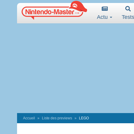
Actu
Test
Accueil
Liste des previews
LEGO