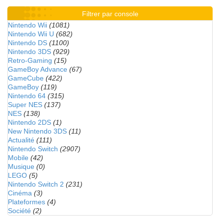
Filtrer par console
Nintendo Wii
(1081)
Nintendo Wii U
(682)
Nintendo DS
(1100)
Nintendo 3DS
(929)
Retro-Gaming
(15)
GameBoy Advance
(67)
GameCube
(422)
GameBoy
(119)
Nintendo 64
(315)
Super NES
(137)
NES
(138)
Nintendo 2DS
(1)
New Nintendo 3DS
(11)
Actualité
(111)
Nintendo Switch
(2907)
Mobile
(42)
Musique
(0)
LEGO
(5)
Nintendo Switch 2
(231)
Cinéma
(3)
Plateformes
(4)
Société
(2)