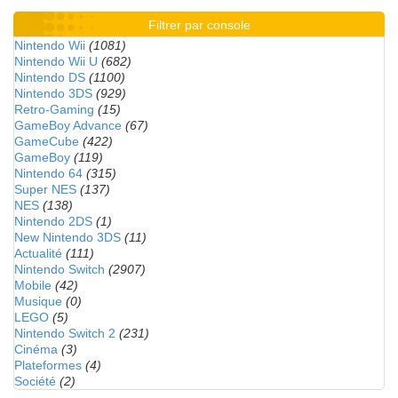
Filtrer par console
Nintendo Wii
(1081)
Nintendo Wii U
(682)
Nintendo DS
(1100)
Nintendo 3DS
(929)
Retro-Gaming
(15)
GameBoy Advance
(67)
GameCube
(422)
GameBoy
(119)
Nintendo 64
(315)
Super NES
(137)
NES
(138)
Nintendo 2DS
(1)
New Nintendo 3DS
(11)
Actualité
(111)
Nintendo Switch
(2907)
Mobile
(42)
Musique
(0)
LEGO
(5)
Nintendo Switch 2
(231)
Cinéma
(3)
Plateformes
(4)
Société
(2)