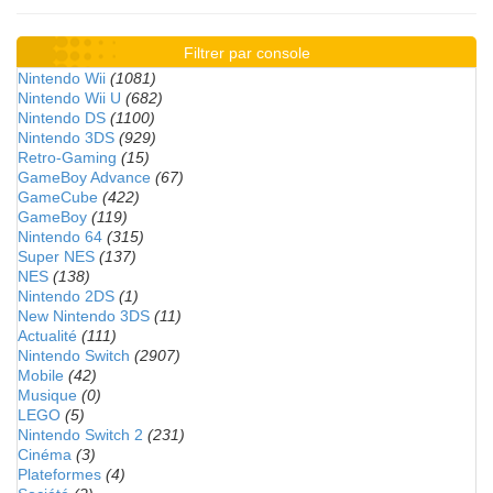
Filtrer par console
Nintendo Wii
(1081)
Nintendo Wii U
(682)
Nintendo DS
(1100)
Nintendo 3DS
(929)
Retro-Gaming
(15)
GameBoy Advance
(67)
GameCube
(422)
GameBoy
(119)
Nintendo 64
(315)
Super NES
(137)
NES
(138)
Nintendo 2DS
(1)
New Nintendo 3DS
(11)
Actualité
(111)
Nintendo Switch
(2907)
Mobile
(42)
Musique
(0)
LEGO
(5)
Nintendo Switch 2
(231)
Cinéma
(3)
Plateformes
(4)