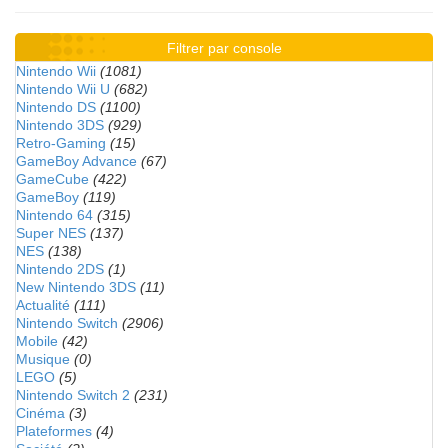
Filtrer par console
Nintendo Wii
(1081)
Nintendo Wii U
(682)
Nintendo DS
(1100)
Nintendo 3DS
(929)
Retro-Gaming
(15)
GameBoy Advance
(67)
GameCube
(422)
GameBoy
(119)
Nintendo 64
(315)
Super NES
(137)
NES
(138)
Nintendo 2DS
(1)
New Nintendo 3DS
(11)
Actualité
(111)
Nintendo Switch
(2906)
Mobile
(42)
Musique
(0)
LEGO
(5)
Nintendo Switch 2
(231)
Cinéma
(3)
Plateformes
(4)