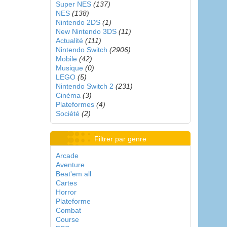
Super NES
(137)
NES
(138)
Nintendo 2DS
(1)
New Nintendo 3DS
(11)
Actualité
(111)
Nintendo Switch
(2906)
Mobile
(42)
Musique
(0)
LEGO
(5)
Nintendo Switch 2
(231)
Cinéma
(3)
Plateformes
(4)
Société
(2)
Filtrer par genre
Arcade
Aventure
Beat'em all
Cartes
Horror
Plateforme
Combat
Course