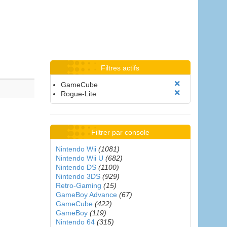
Filtres actifs
GameCube
Rogue-Lite
Filtrer par console
Nintendo Wii
(1081)
Nintendo Wii U
(682)
Nintendo DS
(1100)
Nintendo 3DS
(929)
Retro-Gaming
(15)
GameBoy Advance
(67)
GameCube
(422)
GameBoy
(119)
Nintendo 64
(315)