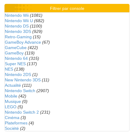
Filtrer par console
Nintendo Wii
(1081)
Nintendo Wii U
(682)
Nintendo DS
(1100)
Nintendo 3DS
(929)
Retro-Gaming
(15)
GameBoy Advance
(67)
GameCube
(422)
GameBoy
(119)
Nintendo 64
(315)
Super NES
(137)
NES
(138)
Nintendo 2DS
(1)
New Nintendo 3DS
(11)
Actualité
(111)
Nintendo Switch
(2907)
Mobile
(42)
Musique
(0)
LEGO
(5)
Nintendo Switch 2
(231)
Cinéma
(3)
Plateformes
(4)
Société
(2)