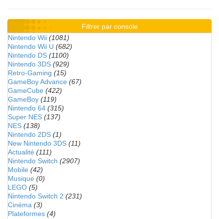
Filtrer par console
Nintendo Wii
(1081)
Nintendo Wii U
(682)
Nintendo DS
(1100)
Nintendo 3DS
(929)
Retro-Gaming
(15)
GameBoy Advance
(67)
GameCube
(422)
GameBoy
(119)
Nintendo 64
(315)
Super NES
(137)
NES
(138)
Nintendo 2DS
(1)
New Nintendo 3DS
(11)
Actualité
(111)
Nintendo Switch
(2907)
Mobile
(42)
Musique
(0)
LEGO
(5)
Nintendo Switch 2
(231)
Cinéma
(3)
Plateformes
(4)