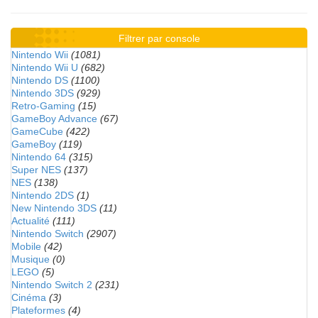
Filtrer par console
Nintendo Wii
(1081)
Nintendo Wii U
(682)
Nintendo DS
(1100)
Nintendo 3DS
(929)
Retro-Gaming
(15)
GameBoy Advance
(67)
GameCube
(422)
GameBoy
(119)
Nintendo 64
(315)
Super NES
(137)
NES
(138)
Nintendo 2DS
(1)
New Nintendo 3DS
(11)
Actualité
(111)
Nintendo Switch
(2907)
Mobile
(42)
Musique
(0)
LEGO
(5)
Nintendo Switch 2
(231)
Cinéma
(3)
Plateformes
(4)