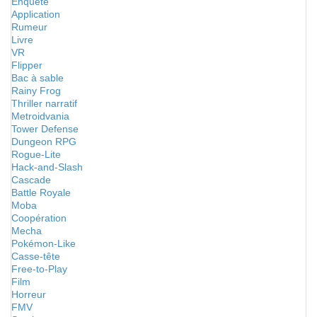
Enquête
Application
Rumeur
Livre
VR
Flipper
Bac à sable
Rainy Frog
Thriller narratif
Metroidvania
Tower Defense
Dungeon RPG
Rogue-Lite
Hack-and-Slash
Cascade
Battle Royale
Moba
Coopération
Mecha
Pokémon-Like
Casse-tête
Free-to-Play
Film
Horreur
FMV