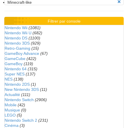
Minecraft-like
Filtrer par console
Nintendo Wii
(1081)
Nintendo Wii U
(682)
Nintendo DS
(1100)
Nintendo 3DS
(929)
Retro-Gaming
(15)
GameBoy Advance
(67)
GameCube
(422)
GameBoy
(119)
Nintendo 64
(315)
Super NES
(137)
NES
(138)
Nintendo 2DS
(1)
New Nintendo 3DS
(11)
Actualité
(111)
Nintendo Switch
(2906)
Mobile
(42)
Musique
(0)
LEGO
(5)
Nintendo Switch 2
(231)
Cinéma
(3)