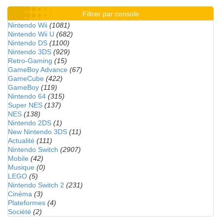
Filtrer par console
Nintendo Wii
(1081)
Nintendo Wii U
(682)
Nintendo DS
(1100)
Nintendo 3DS
(929)
Retro-Gaming
(15)
GameBoy Advance
(67)
GameCube
(422)
GameBoy
(119)
Nintendo 64
(315)
Super NES
(137)
NES
(138)
Nintendo 2DS
(1)
New Nintendo 3DS
(11)
Actualité
(111)
Nintendo Switch
(2907)
Mobile
(42)
Musique
(0)
LEGO
(5)
Nintendo Switch 2
(231)
Cinéma
(3)
Plateformes
(4)
Société
(2)