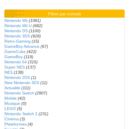
Filtrer par console
Nintendo Wii
(1081)
Nintendo Wii U
(682)
Nintendo DS
(1100)
Nintendo 3DS
(929)
Retro-Gaming
(15)
GameBoy Advance
(67)
GameCube
(422)
GameBoy
(119)
Nintendo 64
(315)
Super NES
(137)
NES
(138)
Nintendo 2DS
(1)
New Nintendo 3DS
(11)
Actualité
(111)
Nintendo Switch
(2907)
Mobile
(42)
Musique
(0)
LEGO
(5)
Nintendo Switch 2
(231)
Cinéma
(3)
Plateformes
(4)