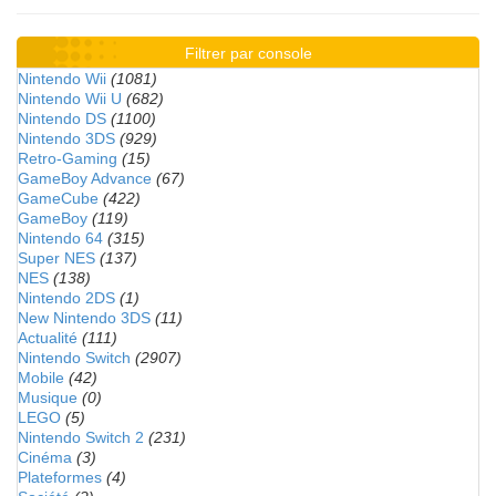
Filtrer par console
Nintendo Wii
(1081)
Nintendo Wii U
(682)
Nintendo DS
(1100)
Nintendo 3DS
(929)
Retro-Gaming
(15)
GameBoy Advance
(67)
GameCube
(422)
GameBoy
(119)
Nintendo 64
(315)
Super NES
(137)
NES
(138)
Nintendo 2DS
(1)
New Nintendo 3DS
(11)
Actualité
(111)
Nintendo Switch
(2907)
Mobile
(42)
Musique
(0)
LEGO
(5)
Nintendo Switch 2
(231)
Cinéma
(3)
Plateformes
(4)